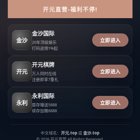
开元直营-福利不停!
金沙国际
金沙
立即进入
20年顶级娱乐
打码返佣1%起
开元棋牌
开元
立即进入
万人同时在线
注册即享7重礼
永利国际
永利
立即进入
首存壕送5888
续存加赠8888
中文域名：
开元.top
或
金沙.top
© 2026 开元直营 All Rights Reserved.